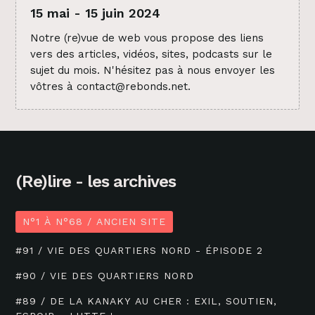
15 mai - 15 juin 2024
Notre (re)vue de web vous propose des liens
vers des articles, vidéos, sites, podcasts sur le
sujet du mois. N'hésitez pas à nous envoyer les
vôtres à contact@rebonds.net.
(Re)lire - les archives
N°1 À N°68 / ANCIEN SITE
#91 / VIE DES QUARTIERS NORD - ÉPISODE 2
#90 / VIE DES QUARTIERS NORD
#89 / DE LA KANAKY AU CHER : EXIL, SOUTIEN,