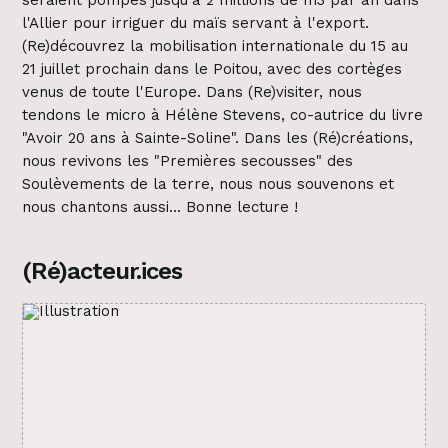
seraient pompés jusqu'à 2 millions de m3 par an dans
l'Allier pour irriguer du maïs servant à l'export.
(Re)découvrez la mobilisation internationale du 15 au
21 juillet prochain dans le Poitou, avec des cortèges
venus de toute l'Europe. Dans (Re)visiter, nous
tendons le micro à Hélène Stevens, co-autrice du livre
"Avoir 20 ans à Sainte-Soline". Dans les (Ré)créations,
nous revivons les "Premières secousses" des
Soulèvements de la terre, nous nous souvenons et
nous chantons aussi... Bonne lecture !
(Ré)acteur.ices