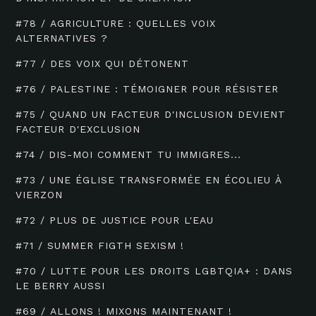
#78 / AGRICULTURE : QUELLES VOIX
ALTERNATIVES ?
#77 / DES VOIX QUI DÉTONENT
#76 / PALESTINE : TÉMOIGNER POUR RÉSISTER
#75 / QUAND UN FACTEUR D'INCLUSION DEVIENT
FACTEUR D'EXCLUSION
#74 / DIS-MOI COMMENT TU IMMIGRES...
#73 / UNE ÉGLISE TRANSFORMÉE EN ÉCOLIEU À
VIERZON
#72 / PLUS DE JUSTICE POUR L'EAU
#71 / SUMMER FIGTH SEXISM !
#70 / LUTTE POUR LES DROITS LGBTQIA+ : DANS
LE BERRY AUSSI
#69 / ALLONS ! MIXONS MAINTENANT !