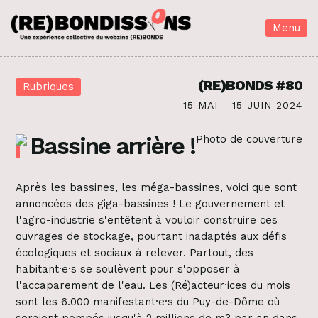
Menu
(RE)BONDS #80
Rubriques
15 MAI - 15 JUIN 2024
Bassine arrière !
Après les bassines, les méga-bassines, voici que sont
annoncées des giga-bassines ! Le gouvernement et
l'agro-industrie s'entêtent à vouloir construire ces
ouvrages de stockage, pourtant inadaptés aux défis
écologiques et sociaux à relever. Partout, des
habitant·e·s se soulèvent pour s'opposer à
l'accaparement de l'eau. Les (Ré)acteur·ices du mois
sont les 6.000 manifestant·e·s du Puy-de-Dôme où