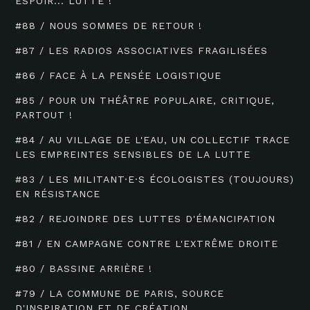
ESPOIR... LUTTE !
#88 / NOUS SOMMES DE RETOUR !
#87 / LES RADIOS ASSOCIATIVES FRAGILISÉES
#86 / FACE À LA PENSÉE LOGISTIQUE
#85 / POUR UN THÉÂTRE POPULAIRE, CRITIQUE,
PARTOUT !
#84 / AU VILLAGE DE L'EAU, UN COLLECTIF TRACE
LES EMPREINTES SENSIBLES DE LA LUTTE
#83 / LES MILITANT·E·S ÉCOLOGISTES (TOUJOURS)
EN RÉSISTANCE
#82 / REJOINDRE DES LUTTES D'ÉMANCIPATION
#81 / EN CAMPAGNE CONTRE L'EXTRÊME DROITE
#80 / BASSINE ARRIÈRE !
#79 / LA COMMUNE DE PARIS, SOURCE
D'INSPIRATION ET DE CRÉATION