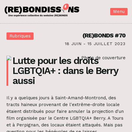
Menu
(RE)BONDS #70
Rubriques
18 JUIN - 15 JUILLET 2023
Lutte pour les droits
LGBTQIA+ : dans le Berry
aussi
Il y a quelques jours à Saint-Amand-Montrond, des
tracts haineux provenant de l'extrême-droite locale
étaient distribués pour faire annuler la projection d'un
film organisée par le Centre LGBTQIA+ Berry. A Tours
et à Perpignan, des locaux étaient attaqués. Mais pas
question pour les bénévoles de se laisser