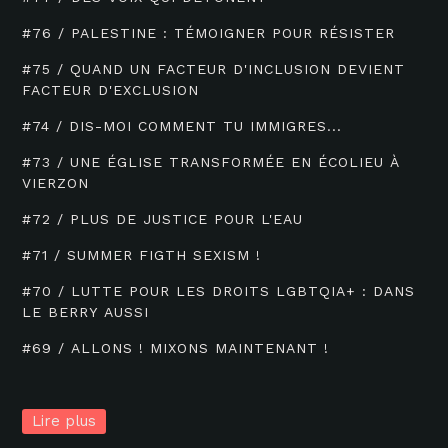
#76 / PALESTINE : TÉMOIGNER POUR RÉSISTER
#75 / QUAND UN FACTEUR D'INCLUSION DEVIENT
FACTEUR D'EXCLUSION
#74 / DIS-MOI COMMENT TU IMMIGRES...
#73 / UNE ÉGLISE TRANSFORMÉE EN ÉCOLIEU À
VIERZON
#72 / PLUS DE JUSTICE POUR L'EAU
#71 / SUMMER FIGTH SEXISM !
#70 / LUTTE POUR LES DROITS LGBTQIA+ : DANS
LE BERRY AUSSI
#69 / ALLONS ! MIXONS MAINTENANT !
Lire plus