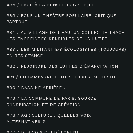
#86 / FACE À LA PENSÉE LOGISTIQUE
#85 / POUR UN THÉÂTRE POPULAIRE, CRITIQUE,
PARTOUT !
#84 / AU VILLAGE DE L'EAU, UN COLLECTIF TRACE
LES EMPREINTES SENSIBLES DE LA LUTTE
#83 / LES MILITANT·E·S ÉCOLOGISTES (TOUJOURS)
EN RÉSISTANCE
#82 / REJOINDRE DES LUTTES D'ÉMANCIPATION
#81 / EN CAMPAGNE CONTRE L'EXTRÊME DROITE
#80 / BASSINE ARRIÈRE !
#79 / LA COMMUNE DE PARIS, SOURCE
D'INSPIRATION ET DE CRÉATION
#78 / AGRICULTURE : QUELLES VOIX
ALTERNATIVES ?
#77 / DES VOIX QUI DÉTONENT