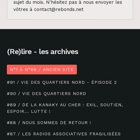
sujet du mois. N'hésitez pas à nous envoyer les
vôtres à contact@rebonds.net
(Re)lire - les archives
N°1 À N°68 / ANCIEN SITE
#91 / VIE DES QUARTIERS NORD - ÉPISODE 2
#90 / VIE DES QUARTIERS NORD
#89 / DE LA KANAKY AU CHER : EXIL, SOUTIEN,
ESPOIR... LUTTE !
#88 / NOUS SOMMES DE RETOUR !
#87 / LES RADIOS ASSOCIATIVES FRAGILISÉES